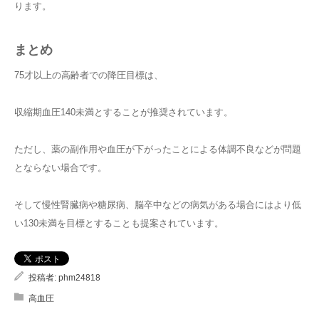
ります。
まとめ
75才以上の高齢者での降圧目標は、
収縮期血圧140未満とすることが推奨されています。
ただし、薬の副作用や血圧が下がったことによる体調不良などが問題
とならない場合です。
そして慢性腎臓病や糖尿病、脳卒中などの病気がある場合にはより低
い130未満を目標とすることも提案されています。
投稿者:
phm24818
高血圧