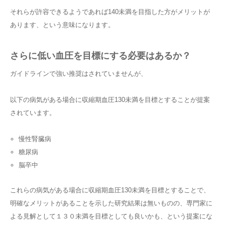
それらが許容できるようであれば140未満を目指した方がメリットが
あります、という意味になります。
さらに低い血圧を目標にする必要はあるか？
ガイドラインで強い推奨はされていませんが、
以下の病気がある場合に収縮期血圧130未満を目標とすることが提案
されています。
慢性腎臓病
糖尿病
脳卒中
これらの病気がある場合に収縮期血圧130未満を目標とすることで、
明確なメリットがあることを示した研究結果は無いものの、専門家に
よる見解として１３０未満を目標としても良いかも、という提案にな