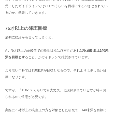
元にしたガイドラインではいくつくらいを目標にするべきとされてい
るのか、解説していきます。
75才以上の降圧目標
最初に結論から言ってしまうと、
A . 75才以上の高齢者での降圧目標は忍容性があれば
収縮期血圧140未
満を目標とす
ること、がガイドランで推奨されています。
より若い年齢では130未満が目標となるので、それよりは少し高い目
標になります。
ですが、「150-160くらいでも大丈夫」と誤解されている方が時々お
られるので注意が必要です。
実際に75才以上の高血圧の方を対象とした研究で、140未満を目標に