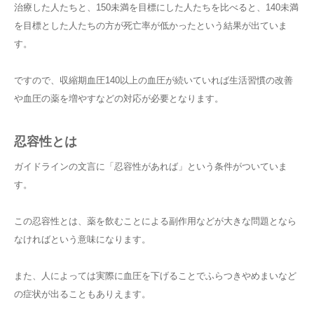
治療した人たちと、150未満を目標にした人たちを比べると、140未満
を目標とした人たちの方が死亡率が低かったという結果が出ていま
す。
ですので、収縮期血圧140以上の血圧が続いていれば生活習慣の改善
や血圧の薬を増やすなどの対応が必要となります。
忍容性とは
ガイドラインの文言に「忍容性があれば」という条件がついていま
す。
この忍容性とは、薬を飲むことによる副作用などが大きな問題となら
なければという意味になります。
また、人によっては実際に血圧を下げることでふらつきやめまいなど
の症状が出ることもありえます。