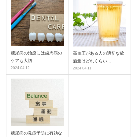
糖尿病の治療には歯周病の
高血圧がある人の適切な飲
ケアも大切
酒量はどれくらい…
2024.04.12
2024.04.11
糖尿病の発症予防に有効な