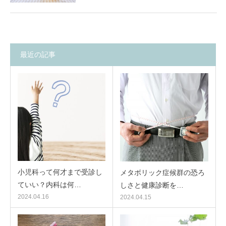
最近の記事
小児科って何才まで受診し
メタボリック症候群の恐ろ
ていい？内科は何…
しさと健康診断を…
2024.04.16
2024.04.15