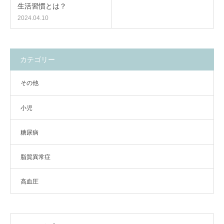
生活習慣とは？
2024.04.10
カテゴリー
その他
小児
糖尿病
脂質異常症
高血圧