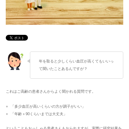
よくあるご質問
プライバシーポリシー
院内掲示
年を取ると少しくらい血圧が高くてもいいっ
て聞いたことあるんですが？
これはご高齢の患者さんからよく聞かれる質問です。
「多少血圧が高いくらいの方が調子がいい」
「年齢＋90くらいまでは大丈夫」
ということもおっしゃる患者さんもおられますが、実際に研究結果を