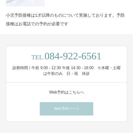
小児予防接種は1才以降のものについて実施しております。予防
接種はお電話での予約が必要です
084-922-6561
TEL.
診察時間 / 午前 9:00 - 12:30 午後 14:30 - 18:00 ※木曜・土曜
は午前のみ 日・祝 休診
Web予約はこちらへ
Web予約ページ